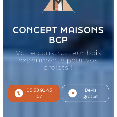
CONCEPT MAISONS
BCP
Votre constructeur bois
expérimenté pour vos
projets !
05 53 91 45
Devis
67
gratuit