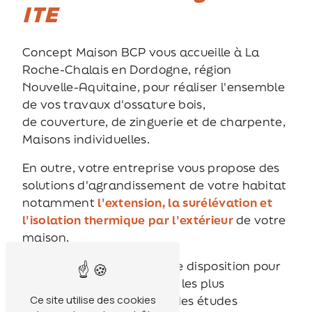
ITE
Concept Maison BCP vous accueille à La
Roche-Chalais en Dordogne, région
Nouvelle-Aquitaine, pour réaliser l'ensemble
de vos travaux d'ossature bois,
de couverture, de zinguerie et de charpente,
Maisons individuelles.
En outre, votre entreprise vous propose des
solutions d'agrandissement de votre habitat
notamment
l'extension, la surélévation et
l'isolation thermique par l'extérieur
de votre
maison.
Nos experts restent à votre disposition pour
répondre à vos demandes les plus
Ce site utilise des cookies
particulières en réalisant des études