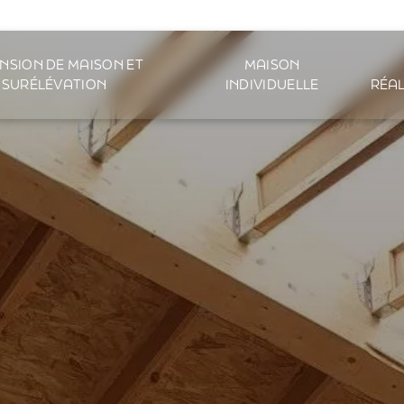
NSION DE MAISON ET
MAISON
SURÉLÉVATION
INDIVIDUELLE
RÉAL