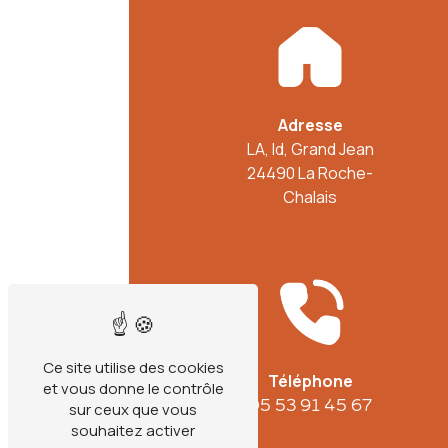
Adresse
LA, ld, Grand Jean
24490 La Roche-
Chalais
Ce site utilise des cookies
Téléphone
et vous donne le contrôle
05 53 91 45 67
sur ceux que vous
souhaitez activer