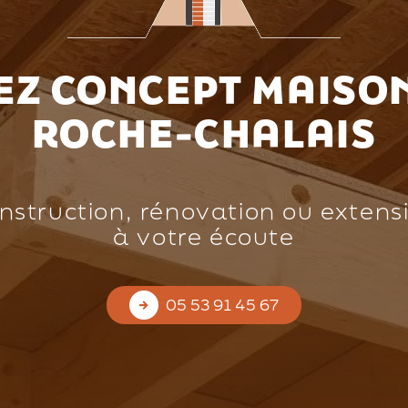
Z CONCEPT MAISON
ROCHE-CHALAIS
nstruction, rénovation ou extens
à votre écoute
05 53 91 45 67