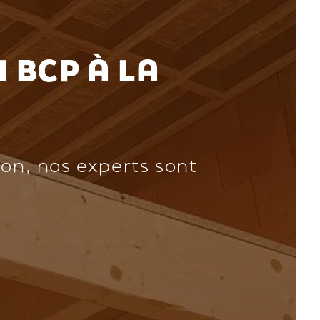
 BCP À LA
ion, nos experts sont