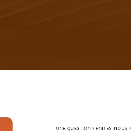
UNE QUESTION ? FAITES-NOUS 