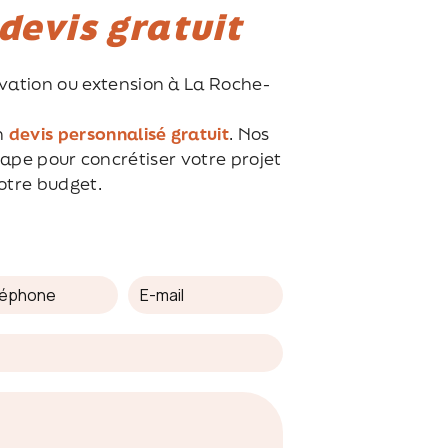
devis gratuit
ovation ou extension à La Roche-
n
devis personnalisé gratuit
. Nos
pe pour concrétiser votre projet
votre budget.