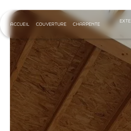
Panneau de gestion des cookies
EXTE
ACCUEIL
COUVERTURE
CHARPENTE