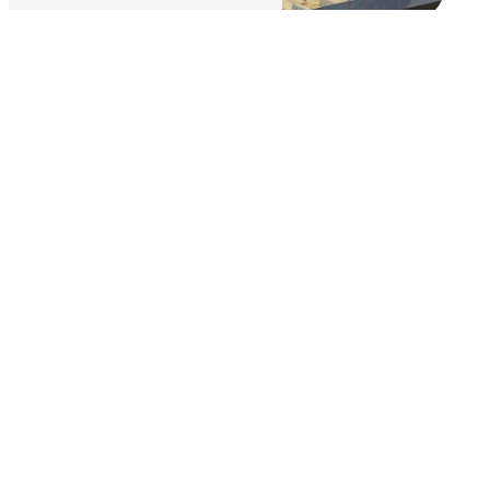
Adresse
LA, ld, Grand Jean
24490 La Roche-Chalais