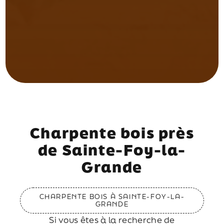
Charpente bois près
de Sainte-Foy-la-
Grande
CHARPENTE BOIS À SAINTE-FOY-LA-
GRANDE
Si vous êtes à la recherche de