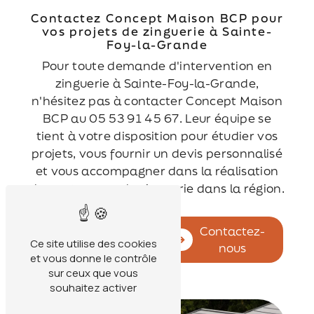
Contactez Concept Maison BCP pour
vos projets de zinguerie à Sainte-
Foy-la-Grande
Pour toute demande d'intervention en
zinguerie à Sainte-Foy-la-Grande,
n'hésitez pas à contacter Concept Maison
BCP au 05 53 91 45 67. Leur équipe se
tient à votre disposition pour étudier vos
projets, vous fournir un devis personnalisé
et vous accompagner dans la réalisation
de vos travaux de zinguerie dans la région.
En savoir
Contactez-
Ce site utilise des cookies
plus
nous
et vous donne le contrôle
sur ceux que vous
souhaitez activer