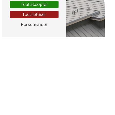
Tout accepter
Tout refuser
Personnaliser