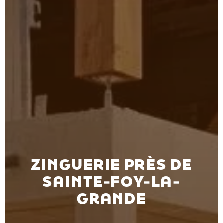
ZINGUERIE PRÈS DE
SAINTE-FOY-LA-
GRANDE