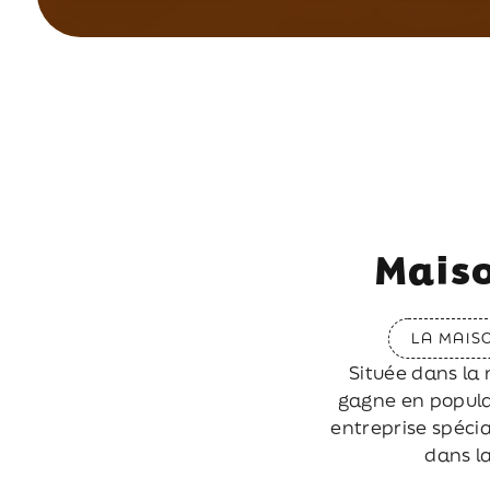
Maiso
LA MAIS
Située dans la 
gagne en popula
entreprise spéci
dans la