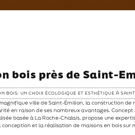
n bois près de Saint-Em
ON BOIS: UN CHOIX ÉCOLOGIQUE ET ESTHÉTIQUE À SAINT
magnifique ville de Saint-Émilion, la construction de
rité en raison de ses nombreux avantages. Concept
alisée basée à La Roche-Chalais, propose une experti
 conception et la réalisation de maisons en bois sur