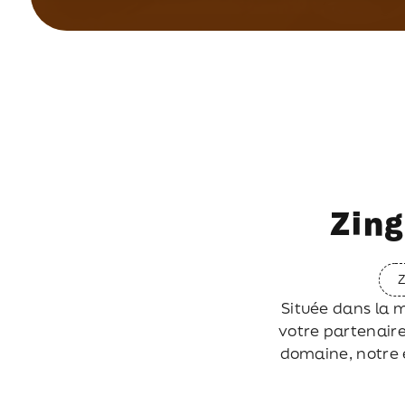
Zing
Située dans la m
votre partenaire
domaine, notre 