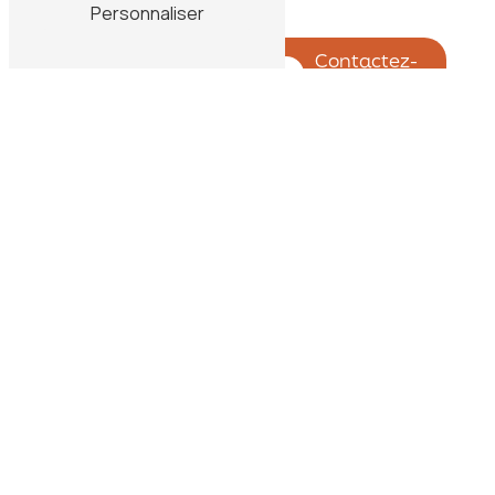
Personnaliser
En savoir
Contactez-
plus
nous