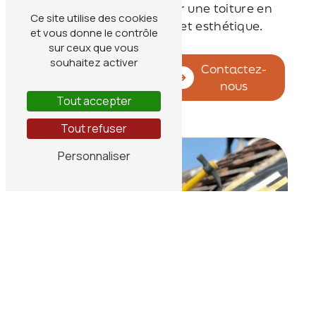
professionnalisme pour une toiture en
Ce site utilise des cookies
parfait état, durable et esthétique.
et vous donne le contrôle
sur ceux que vous
souhaitez activer
En savoir
Contactez-
plus
nous
Tout accepter
Tout refuser
Personnaliser