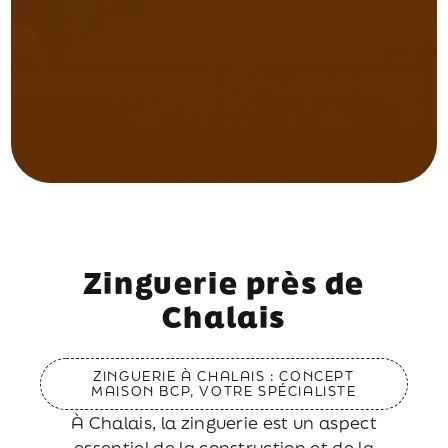
Zinguerie près de
Chalais
ZINGUERIE À CHALAIS : CONCEPT
MAISON BCP, VOTRE SPÉCIALISTE
À Chalais, la zinguerie est un aspect
essentiel de la construction et de la