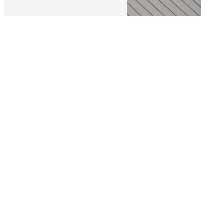
Adresse
LA, ld, Grand Jean
24490 La Roche-Chalais