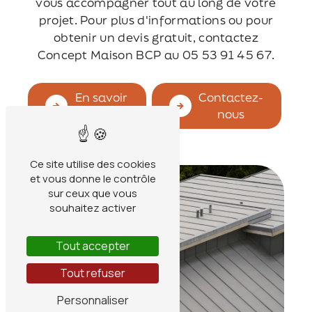
vous accompagner tout au long de votre
projet. Pour plus d'informations ou pour
obtenir un devis gratuit, contactez
Concept Maison BCP au 05 53 91 45 67.
En savoir
Contactez-
plus
nous
Ce site utilise des cookies
et vous donne le contrôle
sur ceux que vous
souhaitez activer
Tout accepter
Tout refuser
Personnaliser