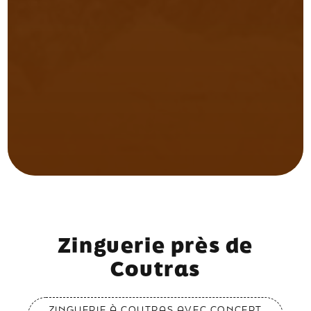
Zinguerie près de
Coutras
ZINGUERIE À COUTRAS AVEC CONCEPT