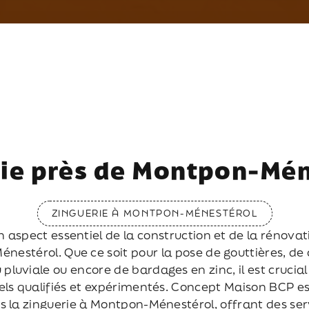
ie près de Montpon-Mé
ZINGUERIE À MONTPON-MÉNESTÉROL
un aspect essentiel de la construction et de la rénova
nestérol. Que ce soit pour la pose de gouttières, de
pluviale ou encore de bardages en zinc, il est crucial
els qualifiés et expérimentés. Concept Maison BCP es
s la zinguerie à Montpon-Ménestérol, offrant des ser