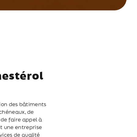
nestérol
tion des bâtiments
 chéneaux, de
 de faire appel à
t une entreprise
vices de qualité