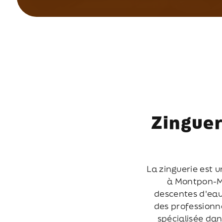
Zinguer
La zinguerie est 
à Montpon-Mé
descentes d'eau 
des professionn
spécialisée dan